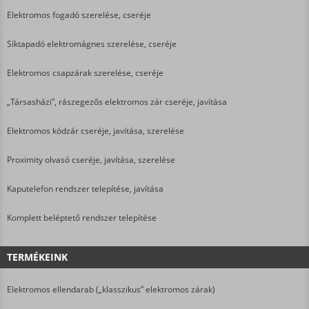
Elektromos fogadó szerelése, cseréje
Síktapadó elektromágnes szerelése, cseréje
Elektromos csapzárak szerelése, cseréje
„Társasházi”, rászegezős elektromos zár cseréje, javítása
Elektromos kódzár cseréje, javítása, szerelése
Proximity olvasó cseréje, javítása, szerelése
Kaputelefon rendszer telepítése, javítása
Komplett beléptető rendszer telepítése
TERMÉKEINK
Elektromos ellendarab („klasszikus” elektromos zárak)