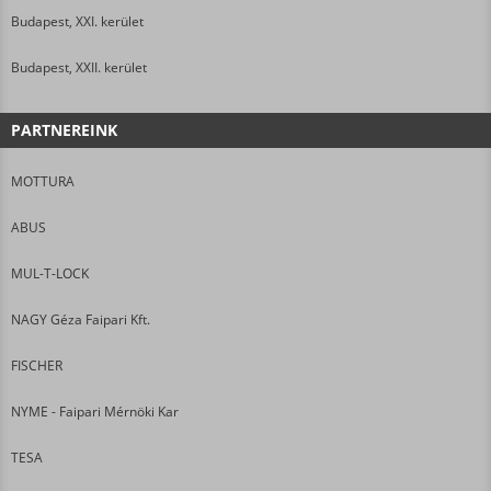
Budapest, XXI. kerület
Budapest, XXII. kerület
PARTNEREINK
MOTTURA
ABUS
MUL-T-LOCK
NAGY Géza Faipari Kft.
FISCHER
NYME - Faipari Mérnöki Kar
TESA