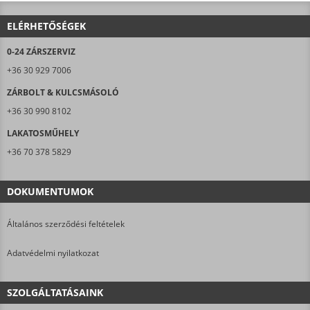
ELÉRHETŐSÉGEK
0-24 ZÁRSZERVIZ
+36 30 929 7006
ZÁRBOLT & KULCSMÁSOLÓ
+36 30 990 8102
LAKATOSMŰHELY
+36 70 378 5829
DOKUMENTUMOK
Általános szerződési feltételek
Adatvédelmi nyilatkozat
SZOLGÁLTATÁSAINK