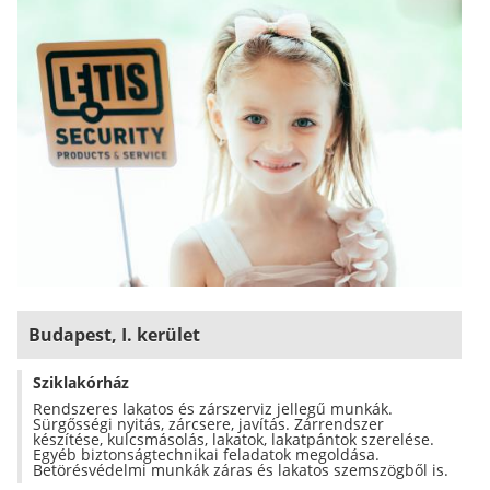
Budapest, I. kerület
Sziklakórház
Rendszeres lakatos és zárszerviz jellegű munkák.
Sürgősségi nyitás, zárcsere, javítás. Zárrendszer
készítése, kulcsmásolás, lakatok, lakatpántok szerelése.
Egyéb biztonságtechnikai feladatok megoldása.
Betörésvédelmi munkák záras és lakatos szemszögből is.