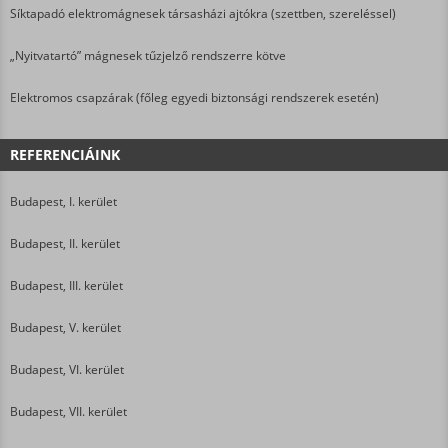
Síktapadó elektromágnesek társasházi ajtókra (szettben, szereléssel)
„Nyitvatartó” mágnesek tűzjelző rendszerre kötve
Elektromos csapzárak (főleg egyedi biztonsági rendszerek esetén)
REFERENCIÁINK
Budapest, I. kerület
Budapest, II. kerület
Budapest, III. kerület
Budapest, V. kerület
Budapest, VI. kerület
Budapest, VII. kerület