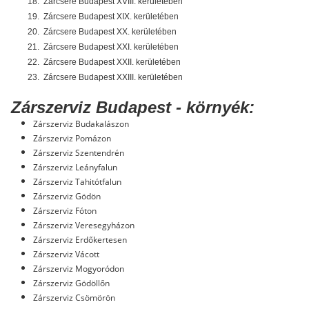
18.
Zárcsere Budapest XVIII. kerületében
19.
Zárcsere Budapest XIX. kerületében
20.
Zárcsere Budapest XX. kerületében
21.
Zárcsere Budapest XXI. kerületében
22.
Zárcsere Budapest XXII. kerületében
23.
Zárcsere Budapest XXIII. kerületében
Zárszerviz Budapest - környék:
Zárszerviz Budakalászon
Zárszerviz Pomázon
Zárszerviz Szentendrén
Zárszerviz Leányfalun
Zárszerviz Tahitótfalun
Zárszerviz Gödön
Zárszerviz Fóton
Zárszerviz Veresegyházon
Zárszerviz Erdőkertesen
Zárszerviz Vácott
Zárszerviz Mogyoródon
Zárszerviz Gödöllőn
Zárszerviz Csömörön