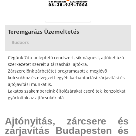
Teremgarázs Üzemeltetés
Budaörs
Cégünk 7db beléptető rendszert, síkmágnest, ajtóbehúzó
szerkezetet szerelt a társasházi ajtókra.
Zárszerelőnk zárbetétet programozott a meglévő
kulcsokhoz és elvégzett egyéb karbantartási zárjavítási és
ajtójavítási munkát is.
Lakatos szakembereink éltolózárakat cseréltek, konzolokat
gyártottak az ajtócsukók alá...
Ajtónyitás, zárcsere és
zárjavítás Budapesten és