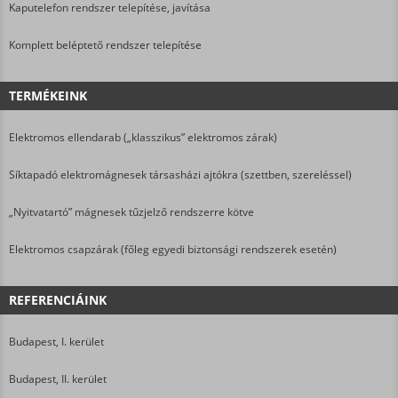
Kaputelefon rendszer telepítése, javítása
Komplett beléptető rendszer telepítése
TERMÉKEINK
Elektromos ellendarab („klasszikus” elektromos zárak)
Síktapadó elektromágnesek társasházi ajtókra (szettben, szereléssel)
„Nyitvatartó” mágnesek tűzjelző rendszerre kötve
Elektromos csapzárak (főleg egyedi biztonsági rendszerek esetén)
REFERENCIÁINK
Budapest, I. kerület
Budapest, II. kerület