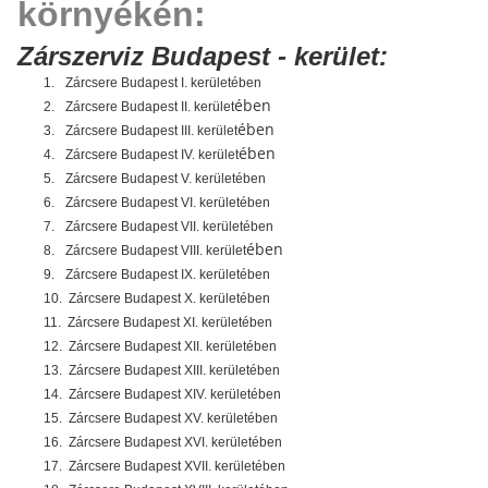
környékén:
Zárszerviz Budapest - kerület:
1.
Zárcsere Budapest I. kerületében
ében
2.
Zárcsere Budapest II. kerület
ében
3.
Zárcsere Budapest III. kerület
ében
4.
Zárcsere Budapest IV. kerület
5.
Zárcsere Budapest V. kerületében
6.
Zárcsere Budapest VI. kerületében
7.
Zárcsere Budapest VII. kerületében
ében
8.
Zárcsere Budapest VIII. kerület
9.
Zárcsere Budapest IX. kerületében
10.
Zárcsere Budapest X. kerületében
11.
Zárcsere Budapest XI. kerületében
12.
Zárcsere Budapest XII. kerületében
13.
Zárcsere Budapest XIII. kerületében
14.
Zárcsere Budapest XIV. kerületében
15.
Zárcsere Budapest XV. kerületében
16.
Zárcsere Budapest XVI. kerületében
17.
Zárcsere Budapest XVII. kerületében