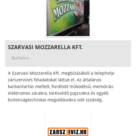
SZARVASI MOZZARELLA KFT.
Budaörs
A Szarvasi Mozzarella Kft. megbízásából a telephelyi
zárszervizes feladatokat láttuk el. Az általános
karbantartás mellett, fordított működésű, memóriás
elektromos zárakra, törésvédő pajzsokra és egyéb
biztonságtechnikai megoldásokra volt szükség.