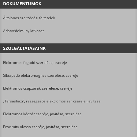
DOKUMENTUMOK
Általános szerződési feltételek
Adatvédelmi nyilatkozat
SZOLGÁLTATÁSAINK
Elektromos fogadó szerelése, cseréje
Síktapadó elektromágnes szerelése, cseréje
Elektromos csapzárak szerelése, cseréje
„Társasházi”, rászegezős elektromos zár cseréje, javítása
Elektromos kódzár cseréje, javítása, szerelése
Proximity olvasó cseréje, javítása, szerelése