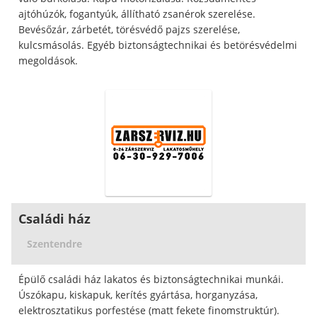
ajtóhúzók, fogantyúk, állítható zsanérok szerelése.
Bevésőzár, zárbetét, törésvédő pajzs szerelése,
kulcsmásolás. Egyéb biztonságtechnikai és betörésvédelmi
megoldások.
Családi ház
Szentendre
Épülő családi ház lakatos és biztonságtechnikai munkái.
Úszókapu, kiskapuk, kerítés gyártása, horganyzása,
elektrosztatikus porfestése (matt fekete finomstruktúr).