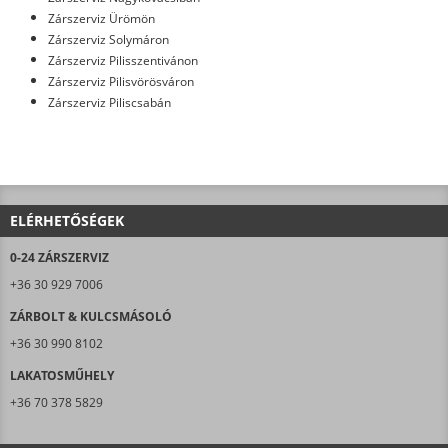
Zárszerviz Ürömön
Zárszerviz Solymáron
Zárszerviz Pilisszentivánon
Zárszerviz Pilisvörösváron
Zárszerviz Piliscsabán
ELÉRHETŐSÉGEK
0-24 ZÁRSZERVIZ
+36 30 929 7006
ZÁRBOLT & KULCSMÁSOLÓ
+36 30 990 8102
LAKATOSMŰHELY
+36 70 378 5829