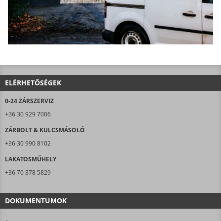
ELÉRHETŐSÉGEK
0-24 ZÁRSZERVIZ
+36 30 929 7006
ZÁRBOLT & KULCSMÁSOLÓ
+36 30 990 8102
LAKATOSMŰHELY
+36 70 378 5829
DOKUMENTUMOK