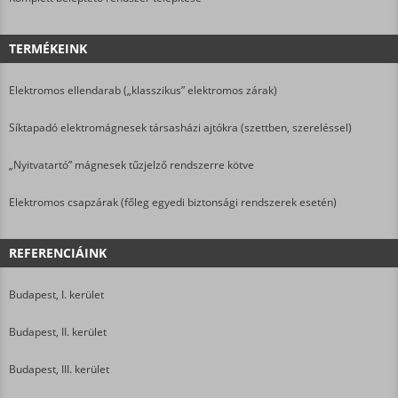
TERMÉKEINK
Elektromos ellendarab („klasszikus” elektromos zárak)
Síktapadó elektromágnesek társasházi ajtókra (szettben, szereléssel)
„Nyitvatartó” mágnesek tűzjelző rendszerre kötve
Elektromos csapzárak (főleg egyedi biztonsági rendszerek esetén)
REFERENCIÁINK
Budapest, I. kerület
Budapest, II. kerület
Budapest, III. kerület