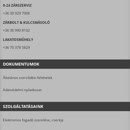
0-24 ZÁRSZERVIZ
+36 30 929 7006
ZÁRBOLT & KULCSMÁSOLÓ
+36 30 990 8102
LAKATOSMŰHELY
+36 70 378 5829
DOKUMENTUMOK
Általános szerződési feltételek
Adatvédelmi nyilatkozat
SZOLGÁLTATÁSAINK
Elektromos fogadó szerelése, cseréje