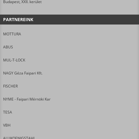
Budapest, XXII. kerület
PARTNEREINK
MOTTURA
ABUS
MUL-T-LOCK
NAGY Géza Faipari Kft.
FISCHER
NYME - Faipari Mérnöki Kar
TESA
VBH
ALUKOENIGSTAHL