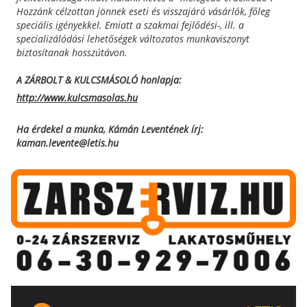
Hozzánk célzottan jönnek eseti és visszajáró vásárlók, főleg
speciális igényekkel. Emiatt a szakmai fejlődési-, ill. a
specializálódási lehetőségek változatos munkaviszonyt
biztosítanak hosszútávon.
A ZÁRBOLT & KULCSMÁSOLÓ honlapja:
http://www.kulcsmasolas.hu
Ha érdekel a munka, Kámán Leventének írj:
kaman.levente@letis.hu