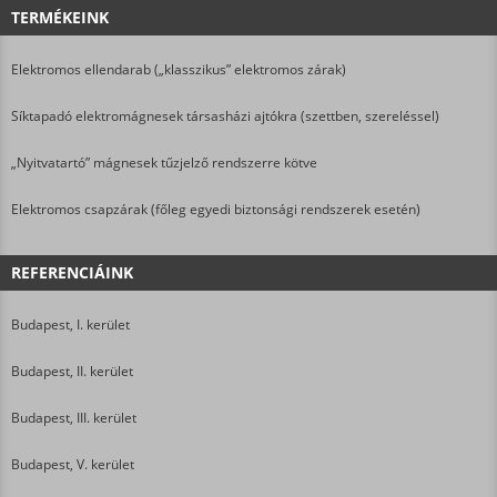
TERMÉKEINK
Elektromos ellendarab („klasszikus” elektromos zárak)
Síktapadó elektromágnesek társasházi ajtókra (szettben, szereléssel)
„Nyitvatartó” mágnesek tűzjelző rendszerre kötve
Elektromos csapzárak (főleg egyedi biztonsági rendszerek esetén)
REFERENCIÁINK
Budapest, I. kerület
Budapest, II. kerület
Budapest, III. kerület
Budapest, V. kerület