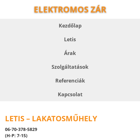
ELEKTROMOS ZÁR
Kezdőlap
Letis
Árak
Szolgáltatások
Referenciák
Kapcsolat
LETIS – LAKATOSMŰHELY
06-70-378-5829
(H-P: 7-15)