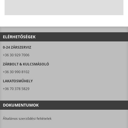
ELÉRHETŐSÉGEK
0-24 ZÁRSZERVIZ
+36 30 929 7006
ZÁRBOLT & KULCSMÁSOLÓ
+36 30 990 8102
LAKATOSMŰHELY
+36 70 378 5829
DOKUMENTUMOK
Általános szerződési feltételek