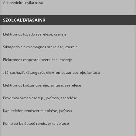
Adatvédelmi nyilatkozat
SZOLGÁLTATÁSAINK
Elektromos fogadó szerelése, cseréje
Síktapadó elektromágnes szerelése, cseréje
Elektromos csapzárak szerelése, cseréje
„Társasházi”, rászegezős elektromos zár cseréje, javítása
Elektromos kódzár cseréje, javítása, szerelése
Proximity olvasó cseréje, javítása, szerelése
Kaputelefon rendszer telepítése, javítása
Komplett beléptető rendszer telepítése