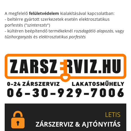
A megfelelő
felületvédelem
kialakításával kapcsolatban:
- beltérre gyártott szerkezetek esetén elektrosztatikus
porfestés ("
szinterezés
")
- kültéren beépítendő termékeknél
rozsdagátló alapozás
, vagy
tűzihorganyzás
és
elektrosztatikus porfestés
LETIS
ZÁRSZERVIZ & AJTÓNYITÁS