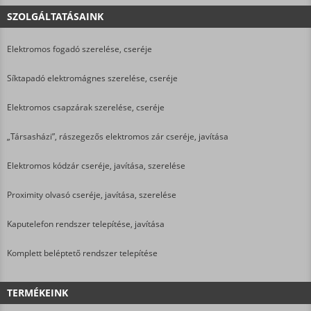
SZOLGÁLTATÁSAINK
Elektromos fogadó szerelése, cseréje
Síktapadó elektromágnes szerelése, cseréje
Elektromos csapzárak szerelése, cseréje
„Társasházi”, rászegezős elektromos zár cseréje, javítása
Elektromos kódzár cseréje, javítása, szerelése
Proximity olvasó cseréje, javítása, szerelése
Kaputelefon rendszer telepítése, javítása
Komplett beléptető rendszer telepítése
TERMÉKEINK