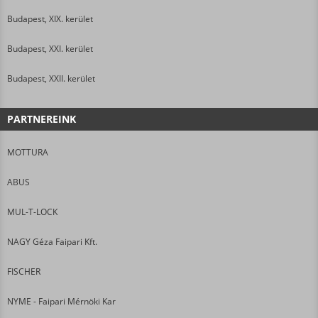
Budapest, XIX. kerület
Budapest, XXI. kerület
Budapest, XXII. kerület
PARTNEREINK
MOTTURA
ABUS
MUL-T-LOCK
NAGY Géza Faipari Kft.
FISCHER
NYME - Faipari Mérnöki Kar