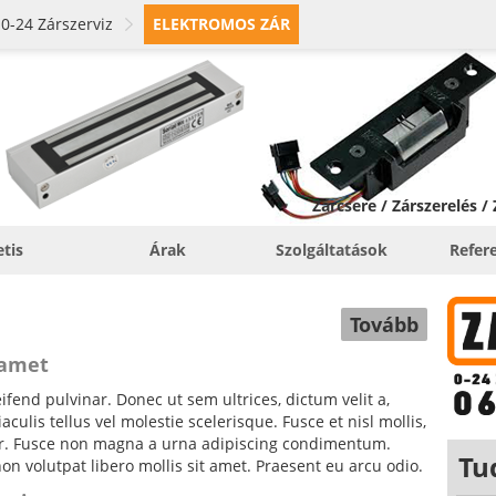
0-24 Zárszerviz
ELEKTROMOS ZÁR
Zárcsere / Zárszerelés /
etis
Árak
Szolgáltatások
Refer
Tovább
 amet
fend pulvinar. Donec ut sem ultrices, dictum velit a,
ulis tellus vel molestie scelerisque. Fusce et nisl mollis,
tor. Fusce non magna a urna adipiscing condimentum.
Tu
non volutpat libero mollis sit amet. Praesent eu arcu odio.