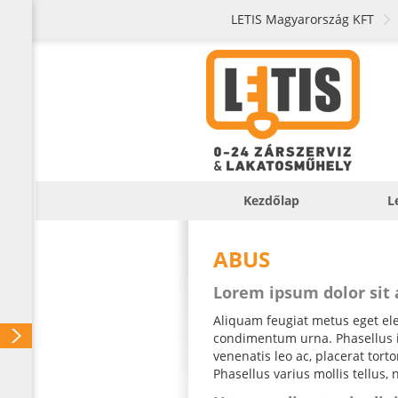
LETIS Magyarország KFT
Kezdőlap
L
ABUS
Lorem ipsum dolor sit
Aliquam feugiat metus eget elei
condimentum urna. Phasellus iac
venenatis leo ac, placerat tor
Phasellus varius mollis tellus, 