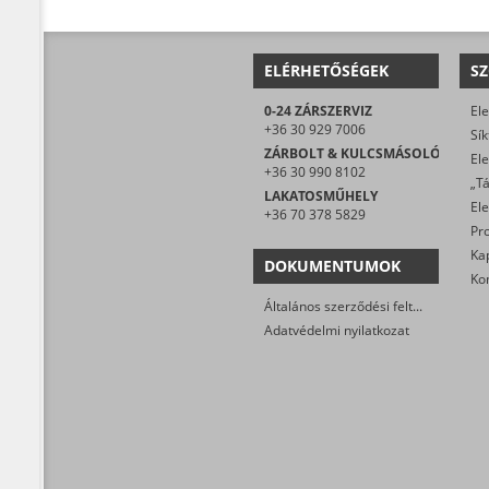
ELÉRHETŐSÉGEK
SZ
0-24 ZÁRSZERVIZ
+36 30 929 7006
ZÁRBOLT & KULCSMÁSOLÓ
+36 30 990 8102
LAKATOSMŰHELY
+36 70 378 5829
DOKUMENTUMOK
Általános szerződési feltételek
Adatvédelmi nyilatkozat