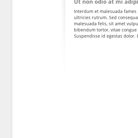
Ut non odio at mi adip
Interdum et malesuada fames a
ultricies rutrum. Sed consequat
malesuada felis, sit amet vul
bibendum tortor, vitae congue 
Suspendisse id egestas dolor. D