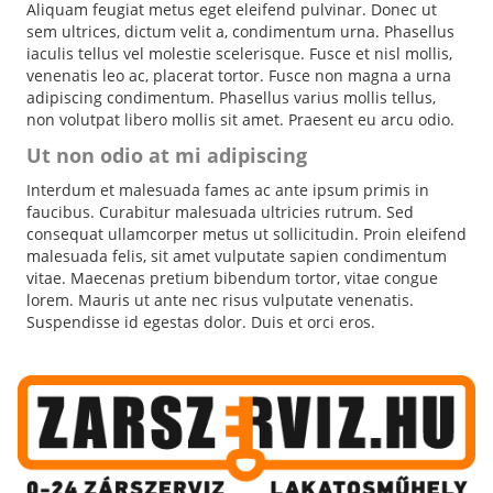
Aliquam feugiat metus eget eleifend pulvinar. Donec ut
sem ultrices, dictum velit a, condimentum urna. Phasellus
iaculis tellus vel molestie scelerisque. Fusce et nisl mollis,
venenatis leo ac, placerat tortor. Fusce non magna a urna
adipiscing condimentum. Phasellus varius mollis tellus,
non volutpat libero mollis sit amet. Praesent eu arcu odio.
Ut non odio at mi adipiscing
Interdum et malesuada fames ac ante ipsum primis in
faucibus. Curabitur malesuada ultricies rutrum. Sed
consequat ullamcorper metus ut sollicitudin. Proin eleifend
malesuada felis, sit amet vulputate sapien condimentum
vitae. Maecenas pretium bibendum tortor, vitae congue
lorem. Mauris ut ante nec risus vulputate venenatis.
Suspendisse id egestas dolor. Duis et orci eros.