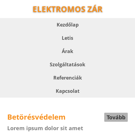
ELEKTROMOS ZÁR
Kezdőlap
Letis
Árak
Szolgáltatások
Referenciák
Kapcsolat
Betörésvédelem
Tovább
Lorem ipsum dolor sit amet