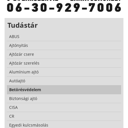
Tudástár
ABUS
Ajtónyitás
Ajtózár csere
Ajtózár szerelés
Alumínium ajtó
Autóajtó
Betörésvédelem
Biztonsági ajtó
CISA
CR
Egyedi kulcsmásolás