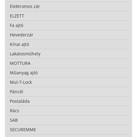
Elektromos zár
ELZETT
Fa ajtó
Hevederzár
Kínai ajtó
Lakatosműhely
MOTTURA
Műanyag ajtó
Mul-T-Lock
Páncél
Postaláda
Rács
SAB
SECUREMME