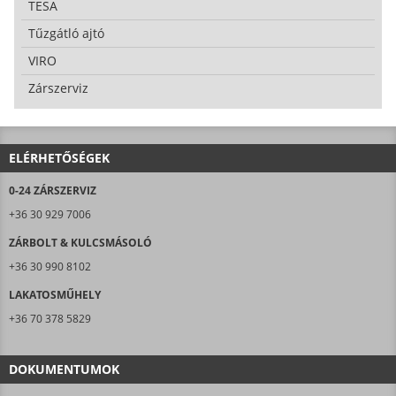
TESA
Tűzgátló ajtó
VIRO
Zárszerviz
ELÉRHETŐSÉGEK
0-24 ZÁRSZERVIZ
+36 30 929 7006
ZÁRBOLT & KULCSMÁSOLÓ
+36 30 990 8102
LAKATOSMŰHELY
+36 70 378 5829
DOKUMENTUMOK