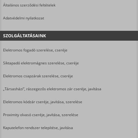
Általános szerződési feltételek
Adatvédelmi nyilatkozat
SZOLGÁLTATÁSAINK
Elektromos fogadó szerelése, cseréje
Síktapadó elektromágnes szerelése, cseréje
Elektromos csapzárak szerelése, cseréje
„Társasházi”, rászegezős elektromos zár cseréje, javítása
Elektromos kódzár cseréje, javítása, szerelése
Proximity olvasó cseréje, javítása, szerelése
Kaputelefon rendszer telepítése, javítása