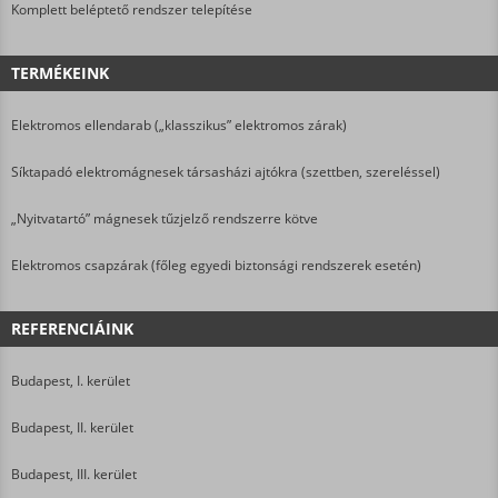
Komplett beléptető rendszer telepítése
TERMÉKEINK
Elektromos ellendarab („klasszikus” elektromos zárak)
Síktapadó elektromágnesek társasházi ajtókra (szettben, szereléssel)
„Nyitvatartó” mágnesek tűzjelző rendszerre kötve
Elektromos csapzárak (főleg egyedi biztonsági rendszerek esetén)
REFERENCIÁINK
Budapest, I. kerület
Budapest, II. kerület
Budapest, III. kerület