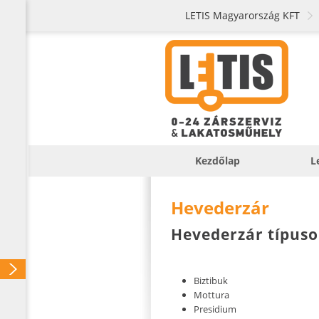
LETIS Magyarország KFT
Kezdőlap
L
Hevederzár
Hevederzár típus
Biztibuk
Mottura
Presidium