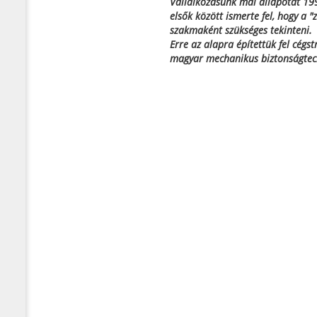
Vállalkozásunk mai állapotát 19
elsők között ismerte fel, hogy a "
szakmaként szükséges tekinteni.
Erre az alapra építettük fel cégs
magyar mechanikus biztonságtec