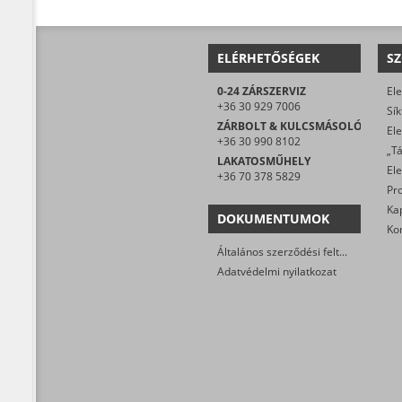
ELÉRHETŐSÉGEK
SZ
0-24 ZÁRSZERVIZ
+36 30 929 7006
ZÁRBOLT & KULCSMÁSOLÓ
+36 30 990 8102
LAKATOSMŰHELY
+36 70 378 5829
DOKUMENTUMOK
Általános szerződési feltételek
Adatvédelmi nyilatkozat