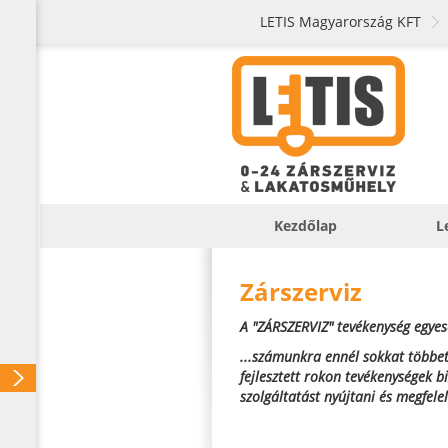
LETIS Magyarország KFT
Kezdőlap
L
Zárszerviz
A "ZÁRSZERVIZ" tevékenység egyese
...számunkra ennél sokkat többet
fejlesztett rokon tevékenységek 
szolgáltatást nyújtani és megfele